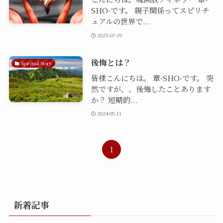
SHO-です。 親子関係ってスピリチ
ュアルの世界で...
2025-07-29
後悔とは？
Spiritual Story
皆様こんにちは。 章-SHO-です。 突
然ですが、、後悔したことあります
か？ 短期的...
2024-05-11
1
新着記事