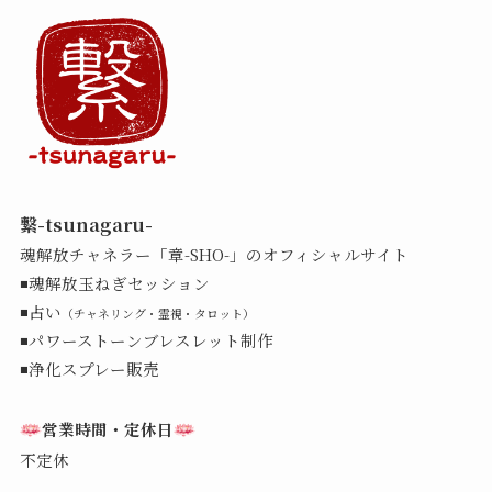
繋-tsunagaru-
魂解放チャネラー「章-SHO-」のオフィシャルサイト
◾️魂解放玉ねぎセッション
◾️占い
（チャネリング・霊視・タロット）
◾️パワーストーンブレスレット制作
◾️浄化スプレー販売
営業時間・定休日
不定休