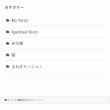
カテゴリー
My Story
Spiritual Story
未分類
猫
玉ねぎセッション
ホーム
魂開放玉ねぎセッション